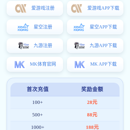
支持账号跨终端同步，收藏与浏览记录实时共享。
推荐系统升级，提升内容匹配精准度。
新增教学板块，提供胜游体育-胜游体育(中国)官方在线视
频与图文指引。
v6.2.0
发布于 2025年8月10日
界面优化与核心功能更新：
新增热门内容排行，助你快速关注重点赛事。
账户系统增加等级机制，成长路径更清晰。
夜间模式配色优化，浏览更舒适。