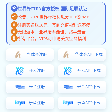
App Store 下载
Google Play 获取
胜游体育 App · 历史更新记录
查看各版本新增与优化内容，持续完善使用体验
v6.3.0
发布于 2025年10月18日
本次更新重点：