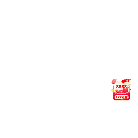
全站部署SSL/TLS协议，实现数据在传输过程中的有效保
护。
隐私隔离机制
用户数据与后台管理隔离存储，提升敏感信息安全等级。
数据分层备份
结合胜游体育-胜游体育(中国)官方在线部署逻辑，建立多
地备份体系，降低意外风险。