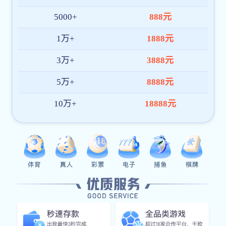
v6.1.3
发布于 2025年6月30日
性能更新说明：
数据刷新逻辑优化，操作体验更流畅。
赛事搜索关键词支持高亮显示。
修复低速网络下页面提示样式异常。
v6.0.0
发布于 2025年3月8日
重点改版内容如下：
首页结构重构，焦点信息展示更清晰。
支持赛事提醒功能，开启后可接收推送。
整体性能提升，首次打开速度显著优化。