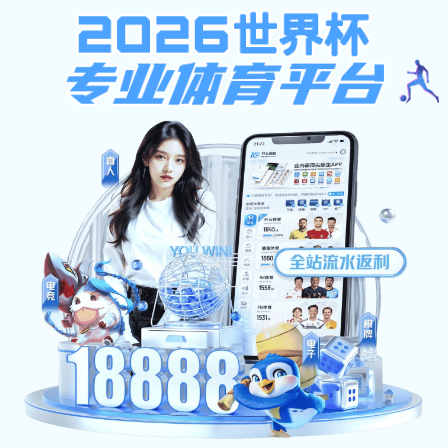
立即注册
胜游体育 App 全面升级
集赛事追踪、社群交流与智能预测于一体，胜
游体育-胜游体育(中国)官方在线式的掌上体验
不容错过。
实时比分
互动社区
智能预测