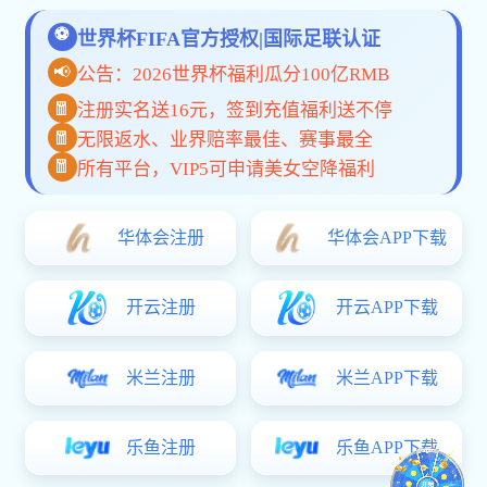
4. 我的信息会保存多久？是否安全？
5. 我能修改或删除我的信息吗？
6. 如何联系我们处理隐私相关问题？
风险防御图谱
胜游体育持续构建动态风险模型，以图谱方式展示平台应对
潜在威胁的关键策略。