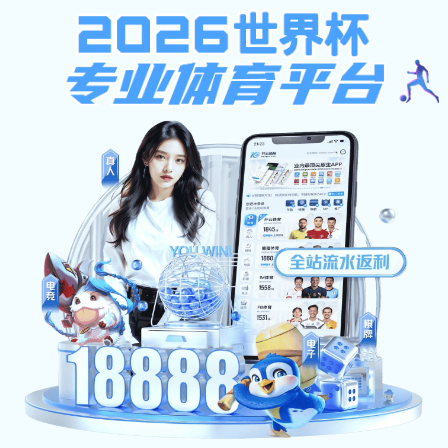
立即注册
隐私政策
1. 本应用是否会收集我的个人信息？
是的，胜游体育平台在提供赛事服务过程中会依据权
限收集基础资料（如手机号、设备信息、使用记录
等）以提升服务体验。
2. 收集这些信息的目的是什么？
3. 我的信息会被共享或出售吗？