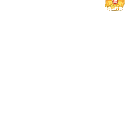
验，将会帮助他更快适应尤文团队氛围。
综上所述，库菲无疑是一个值得关注的人选，他不仅
满足了尤文短期内对后卫位置的迫切需求，同时也有
潜力成为球队长期发展的基石之一。
3、市场行情分析
近年来，欧洲足坛转会市场价格不断攀升，对于年轻
且有潜力的新星尤其如此。在这样的背景下，2000万
欧元对于一名拥有较高天赋且已在顶级联赛证明自己
的球员来说，并不算过分。对于尤文而言，这样的投
资可以理解为一种长远收益策略。
另外，在当前经济环境下，各俱乐部都在努力控制开
支，因此市场上真正优质球员相对稀缺。而像库菲这
样既年轻又富有潜力，又能立即解决问题的人才，更