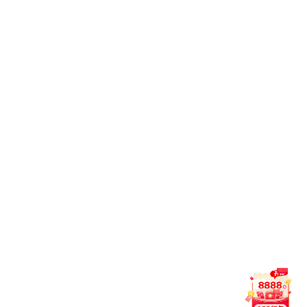
识到有效管理伤病的重要性。通过建立专业医疗团队
以及科学化的数据分析系统，他们希望能更好地预测
并预防潜在伤病风险。此外，在训练强度与负荷方面
进行合理把控，也是降低运动损伤发生率的一种手
段。
例如，在安排每日训练时，会根据各个球员身体状况
制定个性化训练计划。这种有针对性的方式，可以帮
助那些体能尚未达到最佳状态或者经历过高强度比赛
后需要缓解压力的球员。同时，更换不同类型的小组
活动，也有助于减少单一动作带来的重复性劳损。
除了日常管理外，在心理层面的支持同样至关重要。
随着科技的发展，现在许多俱乐部开始关注运动心理
学，通过心理辅导帮助运动员克服挫折，提高自信