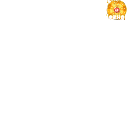
力。
为了应对这种情况，阿莱格里采取了一些措施，例如
组织心理辅导以及团队建设活动，以帮助球员们重拾
信心，并增强彼此之间的团结感。他相信只有这样才
能克服外界的不利因素，继续向前迈进。
3、技术手段带来的双刃剑效应
随着科技的发展，视频助理裁判（VAR）逐渐成为现
代足球的重要组成部分，这一技术手段本意是为了减
少误判，提高比赛公正性。但实际运用过程中，却也
引发了更多争议，让人难以捉摸其真正效果。
阿莱格里指出，有时候VAR虽然能够纠正明显错误，
但它也可能造成长时间停顿，从而打断了比赛节奏。
这种停顿不仅让现场观众失去耐心，也可能使正在进