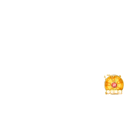
战斗力。例如，在热火时期，他与韦德和波什组成“超
级三巨头”，成功夺得两次总冠军。而回到骑士时，他
则凭借非凡表现，为球队带来了第一座总冠军奖杯。
此外，詹姆斯对于年轻球员成长也起到了重要作用。
他常常与队友分享自己的经验，并帮助他们提高技术
水平。这样的团队氛围，使得许多年轻球员能够快速
成长，从而更好地融入到比赛之中。正因如此，在他
所效力过的每支球队中，都能看到一种积极向上的拼
搏精神。
与此同时，詹姆斯具有极强的影响力，他的不懈追求
和奋斗精神深深感染着周围的人，让整个团队形成了
更高昂斗志。例如，在面对逆境时，他总能鼓舞士
气，引领队伍走出低谷，这也是他取得如此高胜率的