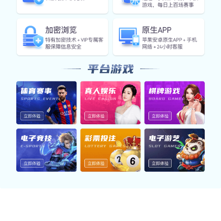
始终保持着高水平的竞技状态。这种坚持不懈的精
神，不仅激励着身边的人，也成为年轻球员学习的榜
样。
此外，詹姆斯还拥有丰富的季后赛经验，这是许多年
轻球员难以比拟的。他在不同阵容中的适应能力，以
及对比赛形势迅速变化做出的反应，都使得他的团队
能够在紧张激烈的季后赛环境中脱颖而出。这些因素
共同造就了他的42场季后赛胜利，使其成为现代篮球
的一段传奇。
2、对球队的重要贡献
作为球队核心，勒布朗·詹姆斯不仅负责得分，还承担
着组织进攻和指挥防守的重要角色。在多个球队效力
期间，他始终能够将自己的能力最大化地转化为团队