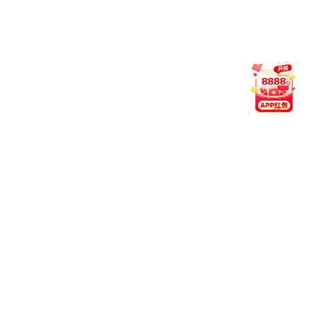
其次，从数据层面来看，詹姆斯依然保持着稳定且高
效的数据产出。在过去几个赛季中，即使面临年龄增
长带来的挑战，他依旧能够保持高水平发挥，这为那
些认为年龄限制运动表现的人提供了有力佐证。不论
是助攻还是篮板，都显示出他的全能特性，让我们无
法忽视他的存在价值。
4、未来展望与影响
展望未来，对于勒布朗·詹姆斯来说，无疑仍然充满挑
战。在即将到来的新赛季里，他需要继续保持状态，
以确保自己能够引领湖人继续前行。同时，也要面对
新一代优秀年轻人的冲击，他们正在逐渐崭露头角并
争相追赶这位传奇巨星。不过，就像过去那样，相信
只要有心，再加上足够努力，詹姆斯仍可续写更多辉