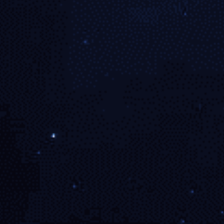
热门推荐
莱万30岁后欧冠62球成历
詹姆斯分享
史最佳仅
注当下不惧
2026-06-04
2026-05-30
推荐网站