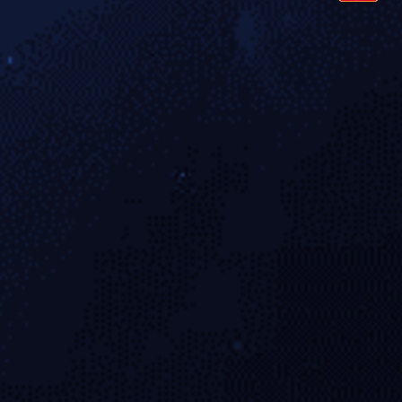
球队已经做好迎接挑战准备。在接下来的赛
针对不同对手制定相应策略。此外，加强日
缺的一部分。
对于年轻球员成长至关重要。在这样的环境
合中形成更强集体意识。因此，相信只要继
更多辉煌成绩。
，包括应付高强度竞争和抵抗来自疲劳等各
来更光辉灿烂的新篇章。不论前路如何，相
更加辉煌明天！
厚友谊与尊重体现，同时也反映出两人在团