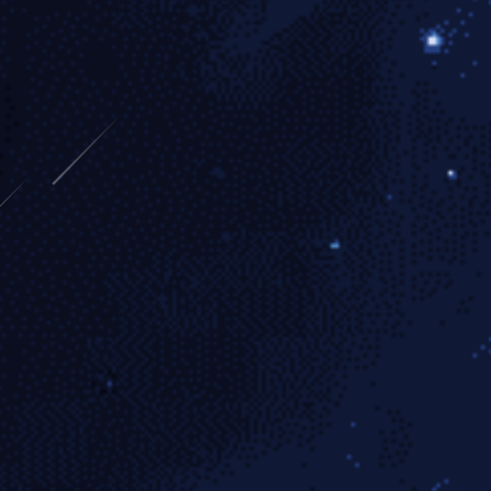
贺其以4-0战胜对手晋级西部
决赛