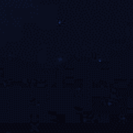
榜揭晓34岁范戴
-17