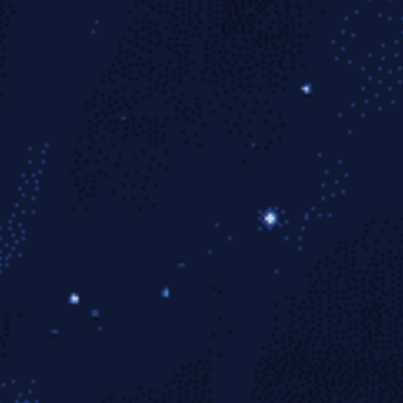
了球场上的搭档，更成为了生活中的朋友，为球
2、比赛过程中的关键时刻
此次与对手的较量中，有几个关键时刻值得关注
比分紧咬，双方都试图通过防守来寻找突破口。
的三分投篮，将比分拉开，为球队打下心理基础
观众见识到了他的实力。
第二节开始后，对手尝试加强防守，但无奈于亚
势。他用精湛的技术和敏锐的嗅觉，把握住了一
陷入被动局面，也进一步巩固了球队领先地位。
最后，在第四节决胜阶段，当对手试图进行反击
防守封堵住对方攻击路线。这个时候，无论是进
让整个比赛进入高潮。从这些瞬间可以看出，此