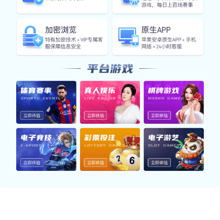
球员也受到不同程度的伤害。这使得球队在场上的表
现大打折扣，不仅失去了稳定性，也影响了士气。
此外，核心球员整体状态的不佳也是不可忽视的问
题。当关键球员无法发挥出应有水平时，整个团队就
容易陷入低迷。这种情况下，如果管理层决定放弃当
下赛季，将焦点转向未来重建，自然就会加速摆烂进
程。
2、马绍尔交易动态的重要性
在这样的背景下，外界对于马绍尔的交易动态极为关
注。他是一名具备相当潜力的年轻球员，在场上展现
出了良好的个人能力和发展空间。如果能够成功引入
他，对于正在经历困难时期的独行侠来说，无疑是一
个积极信号。