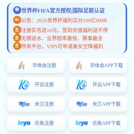
首页
/
体育资讯
/ 正文