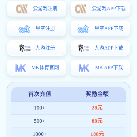
2026-06-30 00:30
32 次阅读
独行侠若走向摆烂阶段马绍尔交易动态值
得关注
本文将围绕“独行侠若走向摆烂阶段，马绍尔交易动态
值得关注”这一主题进行深入探讨。首先，我们将分析
独行侠的当前状态及其可能进入摆烂阶段的原因，包
括球队的伤病情况、战绩下滑和核心球员表现不佳等
因素。接着，我们会讨论马绍尔作为一位潜在交易目
标，其在球队重建过程中的重要性，以及他如何能够
为独行侠注入新活力。随后，我们将探讨市场上其他