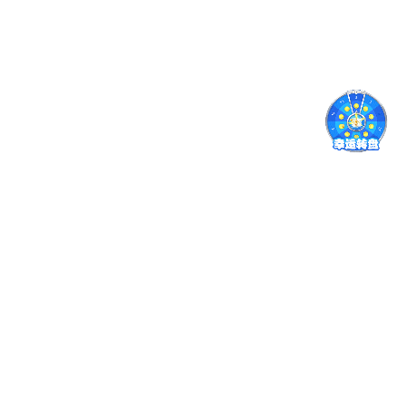
马绍尔不仅可以成为即刻帮助球队提升竞争力的新鲜
血液，还能为未来的发展提供保障。他具备多项技
能，包括传球和得分能力，这使得他能够适应不同的
位置需求，并且与当前阵容中的核心球员形成良好的
化学反应。
此外，从商业角度来看，引进马绍尔也有助于提升球
队品牌价值。年轻、有潜力的新星往往能够吸引更多
粉丝和赞助商，从而促进俱乐部整体经济效益的发
展。因此，在考虑交易时，独行侠管理层需要认真评
估马绍尔带来的长远利益。
3、市场环境与其他球队动向
除了独行侠自身外，在整个联盟中，对马绍尔感兴趣