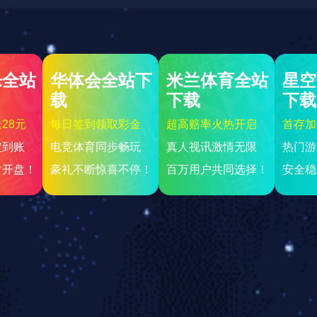
在这场关键赛事中的决心与准备。
1、阿什拉夫复出的重要性
阿什拉夫作为当前足球界的一名顶级边后卫，其
的重要资产。他在进攻端的贡献和防守端的稳定
愿复出，他将会为球队带来更多战术选择，让教
战。
此外，阿什拉夫具备丰富的大赛经验，他曾在多
过硬。年轻球员在关键时刻可能会面临巨大的压
年轻球员所承受的重担，提高整个团队的信心。
重要。
最后，从整体战术层面来看，阿什拉夫不仅是一
攻参与者。他能够快速回撤防守，同时又能迅速
队进攻套路。因此，他复出的可能性直接关系到