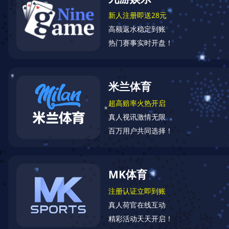
立即下载胜游体育APP
首页
/
体育资讯
/ 正文