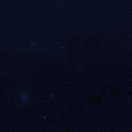
晓34岁范戴
奥尼尔回忆06年夺冠时光
日本球员
渴望在那
亨梧后再
2026-06-05
2026-06
联系我们