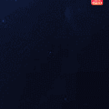
。在紧张激烈的大赛氛围中，高昂士气和良
战过程中，各类团建活动被积极引入，比如
了彼此间了解，也增强了团队凝聚力，让每
传达正面的信息，引导外界舆论走向积极方
队伍内部带来更好的信心。同时，对外传播
队上下对于胜利目标共同努力追求的决心。
是一种激励方式。当球队回顾曾经取得佳绩
目标不断奋斗，让他们更加坚定信念，为荣
即将到来的挑战。