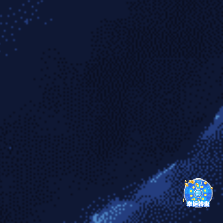
轻心。在前期准备阶段，教练组制定了详尽
，以确保球员们能够最佳状态迎接这场艰苦
球和快速反击特点，教练组安排了专门针对
少的一环。在高强度比赛中，体能往往是决
队特别注重提升球员们的身体素质，通过强
别安排了恢复训练，以降低运动损伤风险。
赛前夕，如何调动起球员们积极向上的情
是教练组需要解决的重要课题。从而确保每
共同努力。