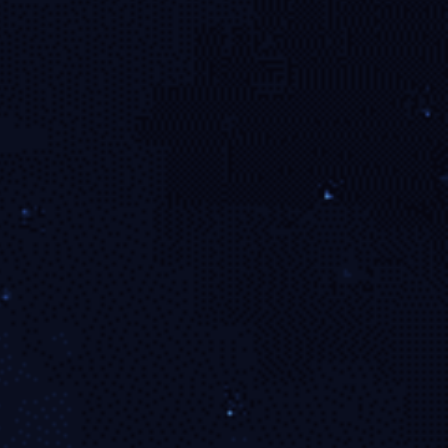
若能如愿复出，将为巴黎圣日耳曼带来巨大
学管理，将确保健康阵容，为争取胜利奠定
时刻发挥不可小觑的重要作用，共同推动球
，而巴黎圣日耳曼势必会全力以赴，不遗余
下一篇：
狄龙赛后向亚历山大致敬祝贺其以