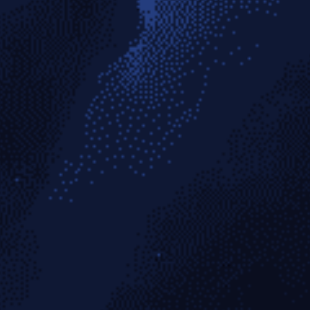
竞技体育不仅仅是实力较量，更是一场心理博弈
好团结显得尤为重要。为了提升全队士气，在备
组织趣味比赛、团体晚餐等。这些活动不仅增进
位成员感受到来自集体力量带来的支持与鼓舞。
此外，通过合理安排媒体交流活动，可以让球队
向。当媒体报道充满正能量时，无形之中也会给
“我们是一支团结一致”的口号，将进一步增强全
最后，与历史辉煌相结合，总结过去成功经历也
时，那些美好的回忆会激励着每个成员朝着新的
誉而拼搏，从而形成更加强大的精神力量去面对
总结：