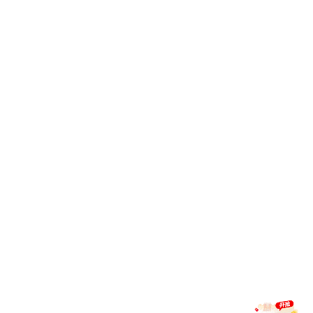
3、两支球队实力差异
从目前赛季来看，波士顿凯尔特人与费城76人在整体
实力上存在一些差异。凯尔特人拥有丰富的季后赛经
验，以及一群稳定性较强且互补性好的球员。这使得
他们在面对压力时能够保持冷静并迅速作出调整，而
这正是决定比赛胜负的重要因素之一。
另一方面，虽然费城76人在常规赛中表现不俗，但他
们在关键比赛中的稳定性却略显不足。尤其是在遇到
强敌时，他们往往难以把握住机会。这种情况下，一
些年轻球员可能因为缺乏经验而出现失误，从而导致
比赛失利。因此，加强心理素质训练成为当务之急，
以帮助他们提升应对压力的能力。
另外，两支球队风格上的差异也值得关注。凯尔特人