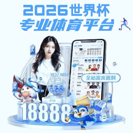
立即注册
胜游体育
官网 · 权威体
育数据平台
胜游体育 OFFICIAL WEBSITE
自2022年创立以来，
胜游体育
致力于为用户提供包括
NBA、英超、欧洲杯、LPL在内的热门赛事直播与数据
服务，广受用户信赖。
立即下载胜游体育APP