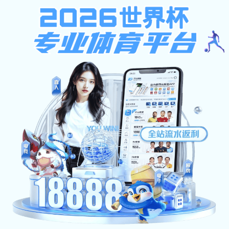
立即注册
胜游体育
官网 · 权威体
育数据平台
胜游体育 OFFICIAL WEBSITE
自2022年创立以来，
胜游体育
致力于为用户提供包括
NBA、英超、欧洲杯、LPL在内的热门赛事直播与数据
服务，广受用户信赖。
立即下载胜游体育APP