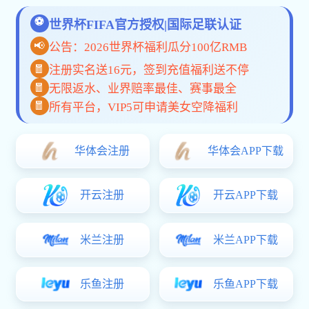
首页
/
体育资讯
/ 正文