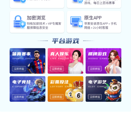
随着比赛经验不断积累，通逐渐成长为球队不可或缺
的一部分。他参与进攻时的积极性和对防守反击战术
理解，使得他在比赛中扮演着多重角色，在不同情况
下都能作出有效应对。
2、卡拉：中场指挥官
卡拉是一名全能型中场球员，以其极高的战术意识和
传控能力闻名于世。从小接受系统化训练，他对于比
赛节奏掌控具有独到见解，能够迅速调动场上其他队
员，将整个团队串联起来。
作为中场指挥官，卡拉不仅负责组织进攻，还积极参
与防守。他擅长通过精准传球将皮球送至最合适的位
置，为前锋创造机会。同时，他灵活的小范围内控球