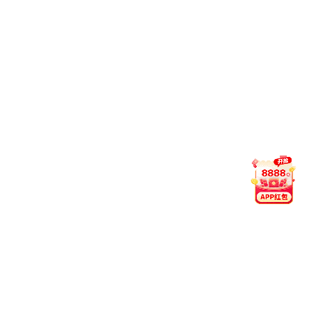
提前判断对方攻击路线，并做出有效拦截。无论是单
兵作战还是协同防守，他始终能够发挥关键作用，为
球队建立起一道坚固屏障。
此外，托尼还具备一定攻击能力，经常利用定位球为
球队制造威胁。他在后防线上的存在，让其他队员更
加安心投入进攻，是团队不可或缺的一环。
4、费尔南德斯与戈伦：双子星闪耀
费尔南德斯与戈伦被誉为巴萨青训营里的“双子星”，
两人在风格上互补，相辅相成，共同推动着球队的发
展。费尔南德斯作为边翼攻击手，以快速突破和精准
传中著称；而戈伦则是一名灵活多变的小前锋，他们
之间形成良好的默契配合，经常在比赛中制造精彩配
合。