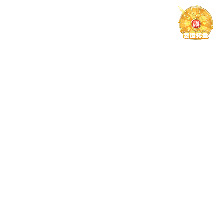
方式，也使得敌方难以抢断，是球队战术运转的重要
枢纽。
近年来，卡拉逐渐承担起更大的责任，在重要赛事中
频繁出现，并帮助球队取得胜利。他日益成熟，是巴
萨未来中场的重要支柱，而他的表现也吸引了不少欧
洲豪门俱乐部的关注。
3、托尼：防线坚固屏障
托尼是一位出色的后卫，以稳定性和可靠性而著称。
他从小就展现出了非凡的防守才能，通过不断努力训
练，不仅提升了个人技巧，还磨练了心理素质。在面
对强大对手时，他总能保持冷静，从容不迫地处理各
种突发情况。
在比赛中，托尼拥有很强的位置感和预判能力，总能